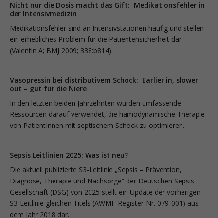
Nicht nur die Dosis macht das Gift: Medikationsfehler in
der Intensivmedizin
Medikationsfehler sind an Intensivsta­tionen häufig und stellen
ein erhebliches Problem für die Patientensicherheit dar
(Valentin A; BMJ 2009; 338:b814).
Vasopressin bei distributivem Schock: Earlier in, slower
out – gut für die Niere
In den letzten beiden Jahrzehnten wurden umfassende
Ressourcen darauf verwendet, die hämodynamische Therapie
von PatientInnen mit septischem Schock zu optimieren.
Sepsis Leitlinien 2025: Was ist neu?
Die aktuell publizierte S3-Leitlinie „Sepsis – Prävention,
Diagnose, Therapie und Nachsorge“ der Deutschen Sepsis
Gesellschaft (DSG) von 2025 stellt ein Update der vorherigen
S3-Leitlinie gleichen Titels (AWMF-Register-Nr. 079-001) aus
dem Jahr 2018 dar.