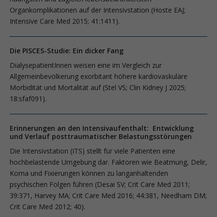
Organkomplikationen auf der Intensivstation (Hoste EAJ;
Intensive Care Med 2015; 41:1411).
Die PISCES-Studie: Ein dicker Fang
DialysepatientInnen weisen eine im Vergleich zur
Allgemeinbevölkerung exorbitant höhere kardiovaskuläre
Morbidität und Mortalität auf (Stel VS; Clin Kidney J 2025;
18:sfaf091).
Erinnerungen an den Intensivaufenthalt: Entwicklung
und Verlauf posttraumatischer Belastungsstörungen
Die Intensivstation (ITS) stellt für viele Patienten eine
hochbelastende Umgebung dar. Faktoren wie Beatmung, Delir,
Koma und Fixierungen können zu langanhaltenden
psychischen Folgen führen (Desai SV; Crit Care Med 2011;
39:371, Harvey MA; Crit Care Med 2016; 44:381, Needham DM;
Crit Care Med 2012; 40).