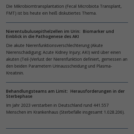
Die Mikrobiomtransplantation (Fecal Microbiota Transplant,
FMT) ist bis heute ein heiß diskutiertes Thema.
Nierentubulusepithelzellen im Urin: Biomarker und
Einblick in die Pathogenese des AKI
Die akute Nierenfunktionsverschlechterung (Akute
Nierenschädigung; ­Acute Kidney Injury; AKI) wird über einen
akuten (Teil-)Verlust der Nierenfunktion definiert, gemessen an
den beiden Parametern Urinausscheidung und Plasma-
Kreatinin.
Behandlungsteams am Limit: Herausforderungen in der
Sterbephase
Im Jahr 2023 verstarben in Deutschland rund 441.557
Menschen im Krankenhaus (Sterbefälle insgesamt 1.028.206).