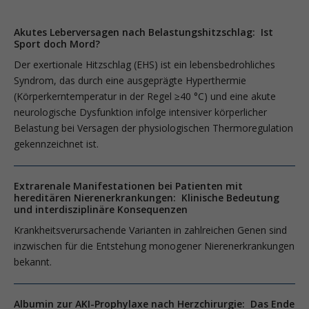
Akutes Leberversagen nach Belastungshitzschlag: Ist
Sport doch Mord?
Der exertionale Hitzschlag (EHS) ist ein lebensbedrohliches
Syndrom, das durch eine ausgeprägte Hyperthermie
(Körperkerntemperatur in der Regel ≥40 °C) und eine akute
neurologische Dysfunktion infolge intensiver körperlicher
Belastung bei Versagen der physiologischen Thermoregulation
gekennzeichnet ist.
Extrarenale Manifestationen bei Patienten mit
hereditären Nierenerkrankungen: Klinische Bedeutung
und interdisziplinäre Konsequenzen
Krankheitsverursachende Varianten in zahlreichen Genen sind
inzwischen für die Entstehung monogener Nierenerkrankungen
bekannt.
Albumin zur AKI-Prophylaxe nach Herzchirurgie: Das Ende