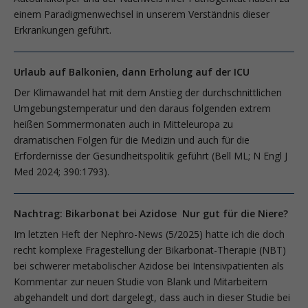
einem Paradigmenwechsel in unserem Verständnis dieser
Erkrankungen geführt.
Urlaub auf Balkonien, dann Erholung auf der ICU
Der Klimawandel hat mit dem Anstieg der durchschnittlichen
Umgebungstemperatur und den daraus folgenden extrem
heißen Sommermonaten auch in Mitteleuropa zu
dramatischen Folgen für die Medizin und auch für die
Erfordernisse der Gesundheitspolitik geführt (Bell ML; N Engl J
Med 2024; 390:1793).
Nachtrag: Bikarbonat bei Azidose Nur gut für die Niere?
Im letzten Heft der Nephro-News (5/2025) hatte ich die doch
recht komplexe Fragestellung der Bikarbonat-Therapie (NBT)
bei schwerer metabolischer Azidose bei Intensivpatienten als
Kommentar zur neuen Studie von Blank und Mitarbeitern
abgehandelt und dort dargelegt, dass auch in dieser Studie bei