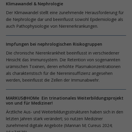
Klimawandel & Nephrologie
Der Klimawandel stellt eine ­zunehmende Herausforderung für
die Nephrologie dar und beeinflusst sowohl Epidemiologie als
auch Pathophysiologie von Nierenerkrankungen.
Impfungen bei nephrologischen Risikogruppen
Die chronische Nierenkrankheit beeinflusst in verschiedener
Hinsicht das Immunsystem. Die Retention von sogenannten
urämischen Toxinen, deren erhöhte Plasmakonzentrationen
als charakteristisch für die Niereninsuffizienz angesehen
werden, beeinflusst die Zellen der Immunabwehr.
MARKUS@HOMe Ein trinationales Weiterbildungsprojekt
von und für Mediziner!
Ärztliche Aus- und Weiterbildungsstrukturen haben sich in den
letzten Jahren stark verändert; so nutzen Mediziner
zunehmend digitale Angebote (Mannan M; Cureus 2024;