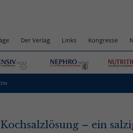
räge
Der Verlag
Links
Kongresse
hiv
Kochsalzlösung – ein salzi