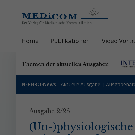
Home
Publikationen
Video Vort
Themen der aktuellen Ausgaben
NEPHRO-News
Aktuelle Ausgabe
Ausgabenarc
Ausgabe 2/26
(Un-)physiologische 