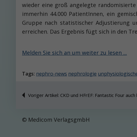
wieder eine groß angelegte randomisierte S
immerhin 44.000 PatientInnen, ein gemischt
Gruppe nach statistischer Adjustierung u
erreichen. Das Ergebnis fügt sich in den Tr
Melden Sie sich an um weiter zu lesen ...
Tags:
nephro-news
nephrologie
unphysiologisch
Voriger Artikel: CKD und HFrEF: Fantastic Four auch
© Medicom VerlagsgmbH