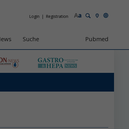
A
a
Login
Registration
News
Suche
Pubmed