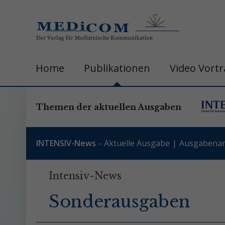
Home
Publikationen
Video Vort
Themen der aktuellen Ausgaben
INTENSIV-News
Aktuelle Ausgabe
Ausgabenar
Intensiv-News
Sonderausgaben