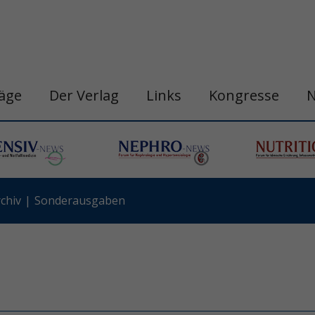
räge
Der Verlag
Links
Kongresse
chiv
Sonderausgaben