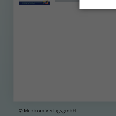
© Medicom VerlagsgmbH