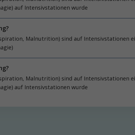
hagie) auf Intensivstationen wurde
ung?
spiration, Malnutrition) sind auf Intensivstationen
hagie)
ung?
spiration, Malnutrition) sind auf Intensivstationen
hagie) auf Intensivstationen wurde