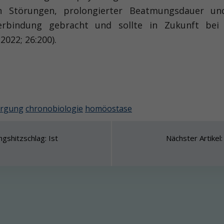
ven Störungen, prolongierter Beatmungsdauer u
Verbindung gebracht und sollte in Zukunft bei
2022; 26:200).
orgung
chronobiologie
homöostase
gshitzschlag: Ist
Nächster Artikel