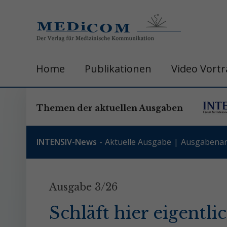
Home
Publikationen
Video Vort
Themen der aktuellen Ausgaben
INTENSIV-News
Aktuelle Ausgabe
Ausgabenar
Ausgabe 3/26
Schläft hier eigentl