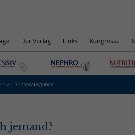
räge
Der Verlag
Links
Kongresse
chiv
Sonderausgaben
ich jemand?