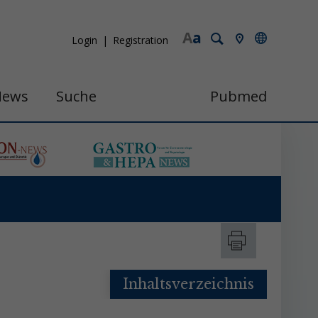
A
a
Login
Registration
News
Suche
Pubmed
Inhaltsverzeichnis