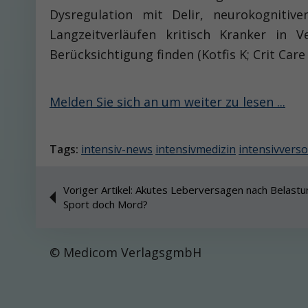
Dysregulation mit Delir, neurokogniti
Langzeitverläufen kritisch Kranker in 
Berücksichtigung finden (Kotfis K; Crit Care 
Melden Sie sich an um weiter zu lesen ...
Tags:
intensiv-news
intensivmedizin
intensivvers
Voriger Artikel: Akutes Leberversagen nach Belastun
Sport doch Mord?
© Medicom VerlagsgmbH