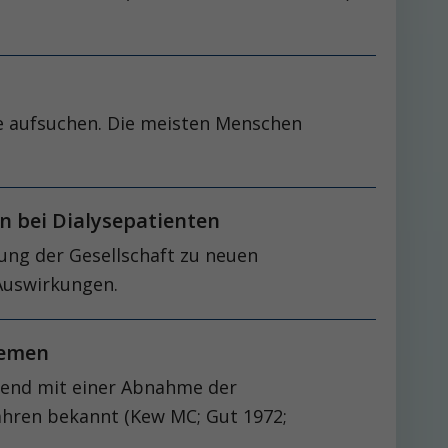
te aufsuchen. Die meisten Menschen
ion bei Dialysepatienten
ung der Gesellschaft zu neuen
Auswirkungen.
blemen
ehend mit einer Abnahme der
ahren bekannt (Kew MC; Gut 1972;