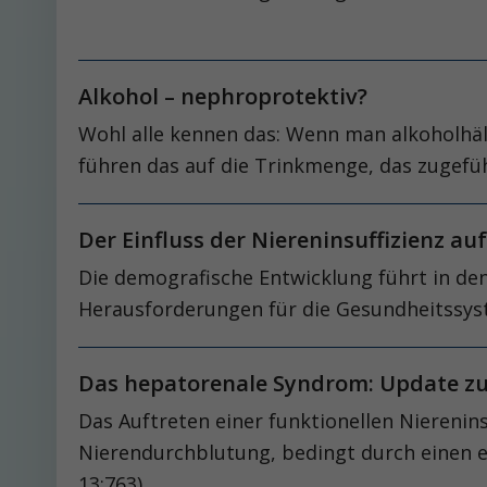
Alkohol – nephroprotektiv?
Wohl alle kennen das: Wenn man alkoholhäl
führen das auf die Trinkmenge, das zugefü
Der Einfluss der Niereninsuffizienz au
Die demografische Entwicklung führt in de
Herausforderungen für die Gesundheitssy
Das hepatorenale Syndrom: Update zu
Das Auftreten einer funktionellen Niereni
Nierendurchblutung, bedingt durch einen e
13:763).