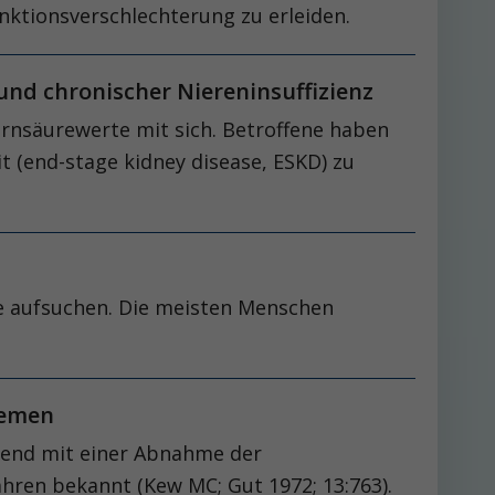
nktionsverschlechterung zu erleiden.
 und chronischer Niereninsuffizienz
arnsäurewerte mit sich. Betroffene haben
it (end-stage kidney disease, ESKD) zu
te aufsuchen. Die meisten Menschen
blemen
ehend mit einer Abnahme der
ahren bekannt (Kew MC; Gut 1972; 13:763).