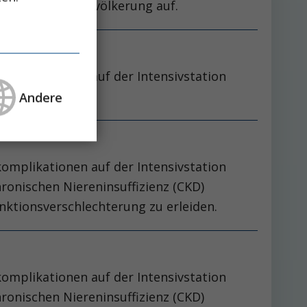
in der älteren Bevölkerung auf.
nkomplikationen auf der Intensivstation
Andere
nkomplikationen auf der Intensivstation
hronischen Niereninsuffizienz (CKD)
nktionsverschlechterung zu erleiden.
nkomplikationen auf der Intensivstation
hronischen Niereninsuffizienz (CKD)