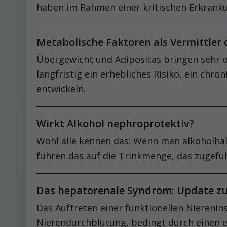
haben im Rahmen einer kritischen Erkranku
Metabolische Faktoren als Vermittler
Übergewicht und Adipositas bringen sehr o
langfristig ein erhebliches Risiko, ein chro
entwickeln.
Wirkt Alkohol nephroprotektiv?
Wohl alle kennen das: Wenn man alkoholhäl
führen das auf die Trinkmenge, das zugefü
Das hepatorenale Syndrom: Update zu
Das Auftreten einer funktionellen Niereni
Nierendurchblutung, bedingt durch einen er