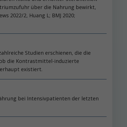
 Natriumzufuhr über die Nahrung bewirkt,
ews 2022/2, Huang L; BMJ 2020;
zahlreiche Studien erschienen, die die
 ob die Kontrastmittel-induzierte
erhaupt existiert.
ährung bei Intensivpatienten der letzten