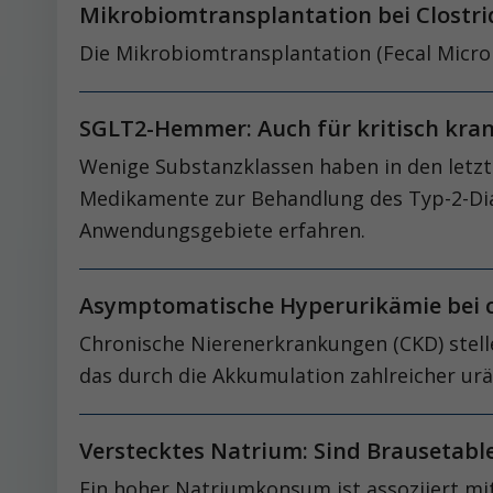
Mikrobiomtransplantation bei Clostrid
Die Mikrobiomtransplantation (Fecal Microb
SGLT2-Hemmer: Auch für kritisch kran
Wenige Substanzklassen haben in den letzt
Medikamente zur Behandlung des Typ-2-Diab
Anwendungsgebiete erfahren.
Asymptomatische Hyperurikämie bei c
Chronische Nierenerkrankungen (CKD) stelle
das durch die Akkumulation zahlreicher urä
Verstecktes Natrium: Sind Brausetabl
Ein hoher Natriumkonsum ist assoziiert mit